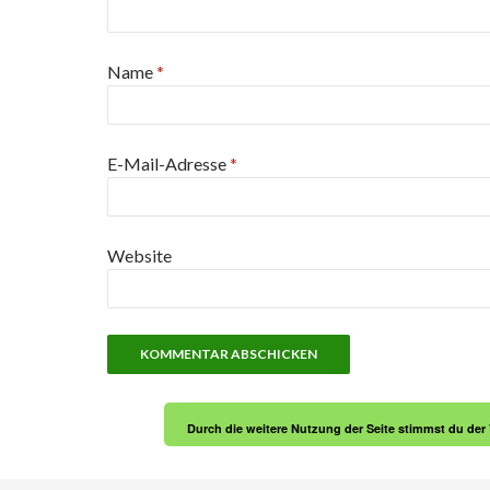
Name
*
E-Mail-Adresse
*
Website
Durch die weitere Nutzung der Seite stimmst du de