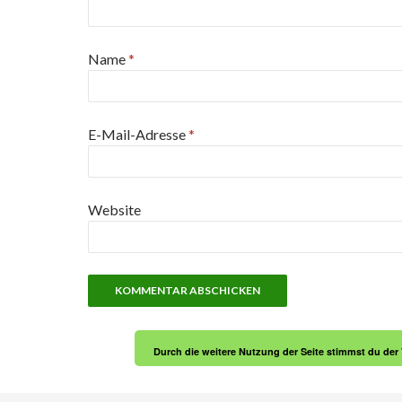
Name
*
E-Mail-Adresse
*
Website
Durch die weitere Nutzung der Seite stimmst du de