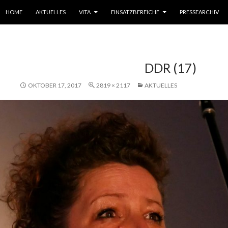
SPRINGE ZUM INHALT
HOME
AKTUELLES
VITA
EINSATZBEREICHE
PRESSEARCHIV
DDR (17)
OKTOBER 17, 2017
2819 × 2117
AKTUELLES