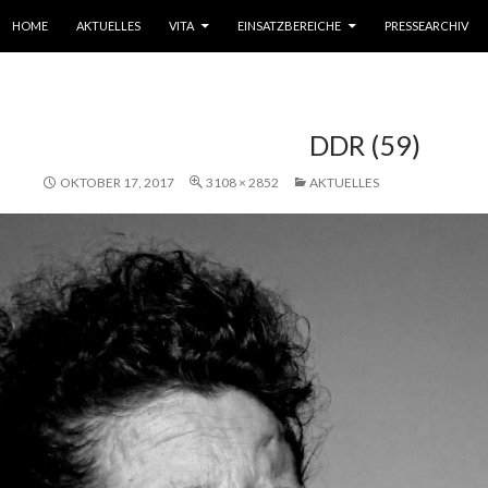
SPRINGE ZUM INHALT
HOME
AKTUELLES
VITA
EINSATZBEREICHE
PRESSEARCHIV
DDR (59)
OKTOBER 17, 2017
3108 × 2852
AKTUELLES