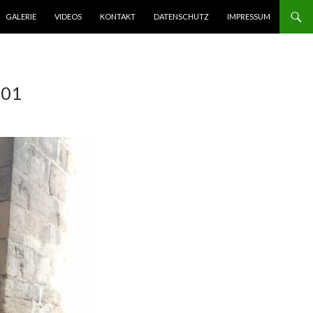
GALERIE
VIDEOS
KONTAKT
DATENSCHUTZ
IMPRESSUM
001