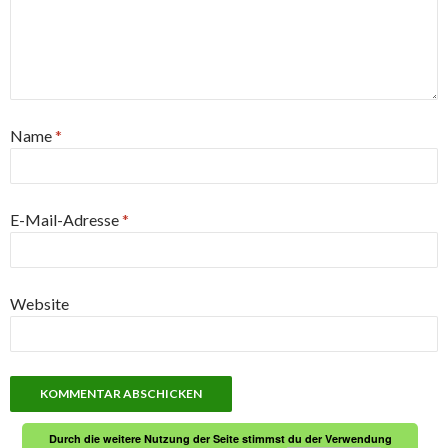
Name
*
E-Mail-Adresse
*
Website
Durch die weitere Nutzung der Seite stimmst du der Verwendung